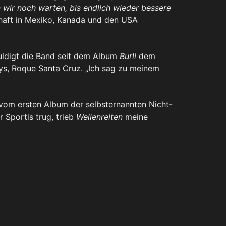
n wir noch warten, bis endlich wieder bessere
haft in Mexiko, Kanada und den USA
ldigt die Band seit dem Album
Burli
dem
ys, Roque Santa Cruz. „Ich sag zu meinem
 vom ersten Album der selbsternannten Nicht-
r Sportis trug, trieb
Wellenreiten
meine