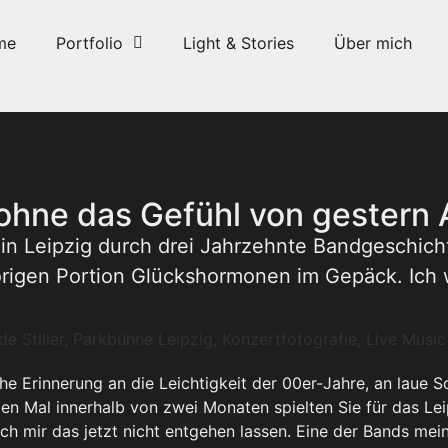
me
Portfolio
Light & Stories
Über mich
ohne das Gefühl von gestern
h in Leipzig durch drei Jahrzehnte Bandgeschich
hörigen Portion Glückshormonen im Gepäck. Ich 
che Erinnerung an die Leichtigkeit der 00er-Jahre, an laue
n Mal innerhalb von zwei Monaten spielten Sie für das Le
ch mir das jetzt nicht entgehen lassen. Eine der Bands mei