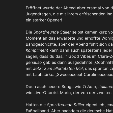
Eröffnet wurde der Abend aber erstmal von 
Jugendtagen, die mit ihrem erfrischenden Ind
ein starker Opener!
Die
Sportfreunde Stiller
selbst kamen kurz vo
Moment an das erwartete und erhoffte Wohlig
Bandgeschichte, aber der Abend fühlt sich da
Kompliment
kann dann auch spätestens jeder 
sagen, dass du das…“ Good Vibes im Clara-Ze
genauso
gab es dann ausgedehnte „Ooohhhhhh
mit
Jetzt zum allerletzten Mal
, das spontan 
mit Lautstärke: „Sweeeeeeeet Carolineeee
Doch auch neuere Songs wie
Ti Amo, Italiano
wie Live-Gitarrist Mario, der von der zweiten
Hatten die
Sportfreunde Stiller
eigentlich jem
Fußballband. Aber nachdem die deutsche Nat