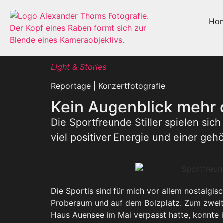
Ho
Light & Stories
Reportage | Konzertfotografie
Kein Augenblick mehr 
Die Sportfreunde Stiller spielen sic
viel positiver Energie und einer ge
Die Sportis sind für mich vor allem nostalgis
Proberaum und auf dem Bolzplatz. Zum zweite
Haus Auensee im Mai verpasst hatte, konnte i