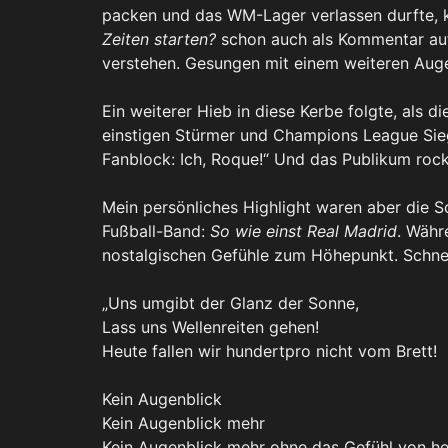
packen und das WM-Lager verlassen durfte, 
Zeiten starten?
schon auch als Kommentar auf
verstehen. Gesungen mit einem weiteren Aug
Ein weiterer Hieb in diese Kerbe folgte, als 
einstigen Stürmer und Champions League Sie
Fanblock: Ich, Roque!“ Und das Publikum rock
Mein persönliches Highlight waren aber die 
Fußball-Band:
So wie einst Real Madrid
. Wäh
nostalgischen Gefühle zum Höhepunkt. Schnel
„Uns umgibt der Glanz der Sonne,
Lass uns Wellenreiten gehen!
Heute fallen wir hundertpro nicht vom Brett!
Kein Augenblick
Kein Augenblick mehr
Kein Augenblick mehr ohne das Gefühl von h