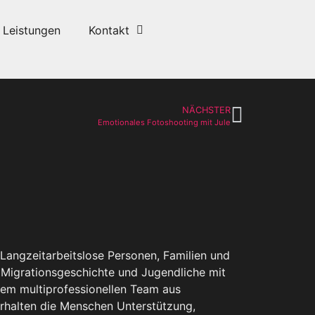
Leistungen
Kontakt
NÄCHSTER
Emotionales Fotoshooting mit Jule
Langzeitarbeitslose Personen, Familien und
r Migrationsgeschichte und Jugendliche mit
nem multiprofessionellen Team aus
rhalten die Menschen Unterstützung,