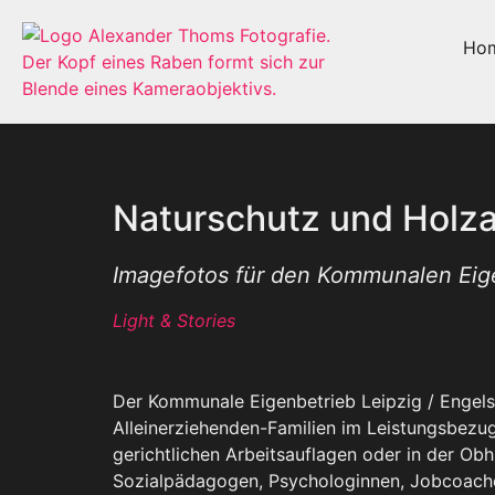
Ho
Naturschutz und Holza
Imagefotos für den Kommunalen Eige
Light & Stories
Der Kommunale Eigenbetrieb Leipzig / Engels
Alleinerziehenden-Familien im Leistungsbezug
gerichtlichen Arbeitsauflagen oder in der O
Sozialpädagogen, Psychologinnen, Jobcoache