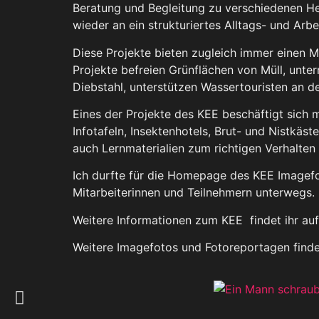
Beratung und Begleitung zu verschiedenen Her
wieder an ein strukturiertes Alltags- und Arbe
Diese Projekte bieten zugleich immer einen M
Projekte befreien Grünflächen von Müll, unte
Diebstahl, unterstützen Wassertouristen an d
Eines der Projekte des KEE beschäftigt sich 
Infotafeln, Insektenhotels, Brut- und Nistkäs
auch Lernmaterialien zum richtigen Verhalten
Ich durfte für die Homepage des KEE Imagefo
Mitarbeiterinnen und Teilnehmern unterwegs.
Weitere Informationen zum KEE findet ihr au
Weitere Imagefotos und Fotoreportagen finde