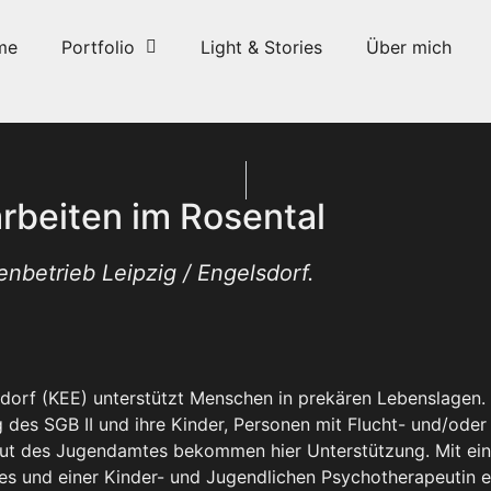
me
Portfolio
Light & Stories
Über mich
rbeiten im Rosental
nbetrieb Leipzig / Engelsdorf.
dorf (KEE) unterstützt Menschen in prekären Lebenslagen. 
 des SGB II und ihre Kinder, Personen mit Flucht- und/ode
bhut des Jugendamtes bekommen hier Unterstützung. Mit ei
s und einer Kinder- und Jugendlichen Psychotherapeutin e