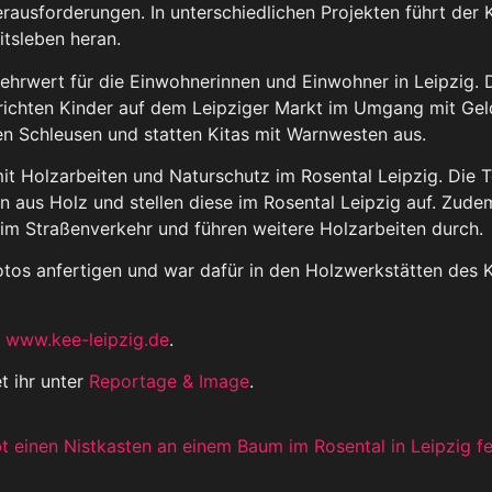
ausforderungen. In unterschiedlichen Projekten führt der 
itsleben heran.
ehrwert für die Einwohnerinnen und Einwohner in Leipzig. 
rrichten Kinder auf dem Leipziger Markt im Umgang mit Gel
en Schleusen und statten Kitas mit Warnwesten aus.
mit Holzarbeiten und Naturschutz im Rosental Leipzig. Die
ten aus Holz und stellen diese im Rosental Leipzig auf. Zu
 im Straßenverkehr und führen weitere Holzarbeiten durch.
tos anfertigen und war dafür in den Holzwerkstätten des K
f
www.kee-leipzig.de
.
t ihr unter
Reportage & Image
.